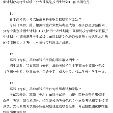
集计划数与考生成绩，分专业类别按招生计划1:1的比例划定。
11
春季高考统一考试招生专科录取分数线如何划定？
专科（高职）批。根据招生计划数与考生成绩，在有效生源范围内，
分专业类别按招生计划1:1.3的比例一次性划定；高职院校专项计划根据招
生计划、生源情况及考生成绩，单独划定文化录取分数线；未达到本科线
的技能拔尖人才考生，可填报专科志愿并录取。
12
高职（专科）单独考试招生面向哪些群体招生？
招生对象。我省高职（专科）单独考试招生主要面向中等职业学校
（含职业中专、职业高中、普通中专、成人中专、技工学校）学生开展。
13
高职（专科）单独考试招生如何组织考试和录取？
考试和录取。高职（专科）单独考试招生由招生院校负责组织管理、
命题、考试、阅卷和统分。招生院校的考核包括文化素质考试和专业技能
测试。文化素质考试由各招生院校独立或联合组织，专业技能测试以招生
院校为单位组织。