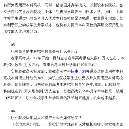
转型为应用型本科高校，同时，借鉴国外办学模式，以新设本科院校、独
立学院和优质高职院校为主体，积极探索建设应用技术大学。届时，中职
学校学生通过职教高考升入优质本科高校的渠道畅通、数量逐年增加，既
有利于职业学校学生升学成才，也将有力提升本科高校的高层次应用型技
术技能人才培养能力。
05
职教高考的本科招生数量会有什么变化？
春季高考从2012年开始，目前全省春季高考报名人数10万人左右，本
科招生数量1万人左右，春季高考本科升学率在10%左右。
实施职教高考制度后，职教高考本科
招生计划
将逐步达到应用型本科
高校本科招生计划的30%，为职业院校学生提供更多升入应用型本科高校
机会。这意味着，山东省职教高考本科招生数量将逐年增加，到2022年，
将由现在的1万人增加到7万人左右，职教高考的本科升学率将提高，吸引
力不断扩大，职业学校学生升学深造的路子越来越宽，机会越来越多。
06
职业院校应用型人才培养方式会如何改变？
《高地意见》提出，一是按照教学规律和人才成长规律，探索在国家