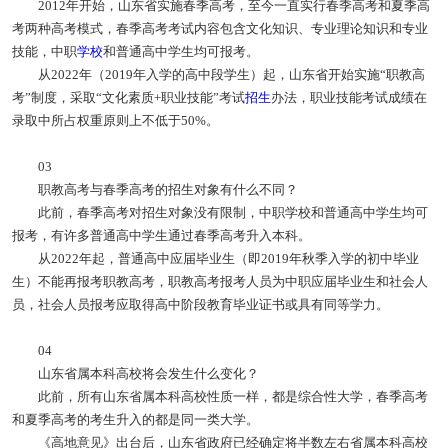
2012年开始，山东省实施春季高考，至今一直实行春季高考和夏季高
考两种高考模式，春季高考考试内容包含文化知识、专业理论知识和专业
技能，中职
学校
和普通高中学生均可报考。
从2022年（2019年入学的高中段学生）起，山东省开始实施“职教高
考”制度，采取“文化素质+职业技能”考试
招生
办法，职业技能考试成绩在
录取中所占权重原则上不低于50%。
03
职教高考与春季高考的招生对象有什么不同？
此前，春季高考对招生对象没有限制，中职学校和普通高中学生均可
报考，有许多普通高中学生通过春季高考升入本科。
从2022年起，普通高中应届毕业生（即2019年秋季入学的初中毕业
生）不能再报考职教高考，职教高考报考人员为中职应届毕业生和社会人
员，社会人员报考应取得高中阶段教育毕业证书或具有同等学力。
04
山东省属本科高校将会发生什么变化？
此前，所有山东省属本科高校性质一样，都是综合性大学，春季高考
和夏季高考的考生升入的都是同一类大学。
《高地意见》出台后，山东省政府已经确定将半数左右省属本科高校