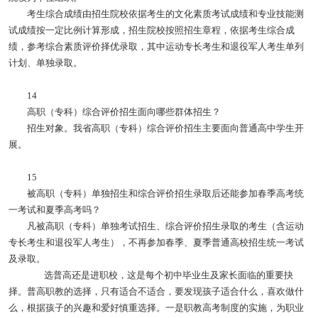
考生综合成绩由招生院校依据考生的文化素质考试成绩和专业技能测
试成绩按一定比例计算形成，招生院校按照招生章程，依据考生综合成
绩，参考综合素质评价择优录取，其中运动专长考生和退役军人考生单列
计划、单独录取。
14
高职（专科）综合评价招生面向哪些群体招生？
招生对象。我省高职（专科）综合评价招生主要面向普通高中学生开
展。
15
被高职（专科）单独招生和综合评价招生录取后还能参加春季高考统
一考试和夏季高考吗？
凡被高职（专科）单独考试招生、综合评价招生录取的考生（含运动
专长考生和退役军人考生），不再参加春季、夏季普通高校招生统一考试
及录取。
选普高还是进职校，这是每个初中毕业生及家长面临的重要抉
择。普高职教的选择，只有适合不适合，要发现孩子适合什么，喜欢做什
么，根据孩子的兴趣和爱好慎重选择。一是职教高考制度的实施，为职业