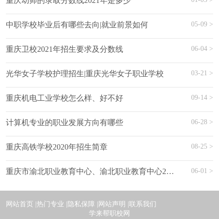
重庆幼师的录取分数线2021年是多少
05-09 >
中职学校毕业后有哪些去向|就业前景如何
06-04 >
重庆卫校2021年招生要求及分数线
03-21 >
光华女子学校护理招生|重庆光华女子职业学校
09-14 >
重庆机电工业学校怎么样、好不好
06-28 >
计算机专业的职业发展方向有哪些
08-25 >
重庆高铁学校2020年招生简章
06-01 >
重庆市渝北职业教育中心、渝北职业教育中心2019年招生
网站首页 |
热门专业 |
隐私保障 |
网站声明 |
联系我们
学来帮职校网