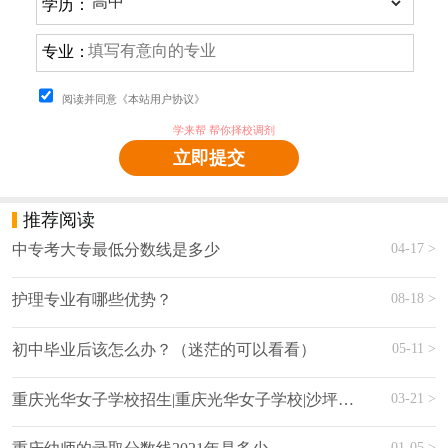
学历：
专业：
阅读并同意《本站用户协议》
学来帮 帮你择校调剂
立即提交
推荐阅读
04-17 >
中专考大专最低分数线是多少
08-18 >
护理专业有哪些优势？ ‍
05-11 >
初中毕业后该怎么办？（迷茫的可以看看）
03-21 >
重庆光华女子学校招生|重庆光华女子学校|沙坪坝光华职业学校
01-05 >