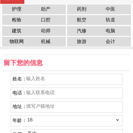
护理
助产
药剂
中医
检验
口腔
航空
轨道
建筑
幼师
汽修
电脑
物联网
机械
旅游
会计
留下您的信息
姓名：
电话：
地址：
年龄：