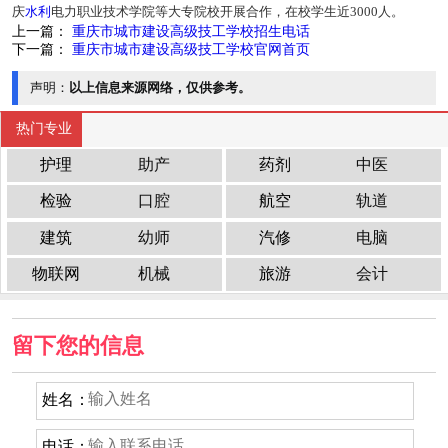
庆
水利
电力职业技术学院等大专院校开展合作，在校学生近3000人。
上一篇：
重庆市城市建设高级技工学校招生电话
下一篇：
重庆市城市建设高级技工学校官网首页
声明：
以上信息来源网络，仅供参考。
热门专业
护理
助产
药剂
中医
检验
口腔
航空
轨道
建筑
幼师
汽修
电脑
物联网
机械
旅游
会计
留下您的信息
姓名：
电话：