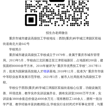
招生办老师微信
重庆市城市建设高级技工学校地址：西部(重庆)科学城江津园区双福
街道南北大道642号
学校简介
重庆城市建设高级技工学校成立于1979年，隶属于重庆市城市管理
局。2013年5月，学校由江北区搬迁至江津双福新区，占地面积200亩，建
筑面积80000余平方米。2016年被评为“ 重庆市优秀技工学校”; 2017年11
月，批准为国家级高技能人才
培训
基地; 2018年12月，批准为“ 重庆市市级
中等职业改革发展示范学校。2021年3月，被市人社局批准为高级技工学
校。
学校位于西部(重庆)科学城江津园区双福街道核心位置，功能设施完
善、环境优美，教学实作实训设施齐全。拥有实训室20000万平方米，实
训设备3800余套总价值达4000余万元；现有教职工140余人，拥有一批治
学严谨、教学经验丰富的教师队伍;学校实行全封闭式半军事化管理，与重