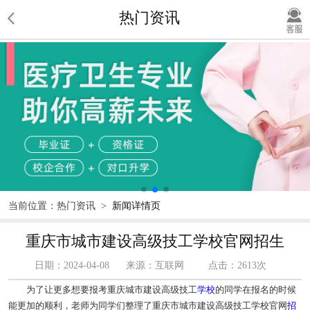
热门资讯
当前位置：
热门资讯
>
新闻详情页
重庆市城市建设高级技工学校官网招生
日期：2024-04-08
来源：互联网
点击：2613次
为了让更多想要报考重庆城市建设高级技工
学校
的同学在报名的时候
能更加的顺利，老师为同学们整理了重庆市城市建设高级技工学校官网
招