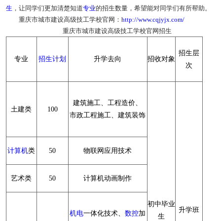
生
，让同学们更加清楚知道
专业
的招生数量，希望能对同学们有所帮助。
重庆市城市建设高级技工学校官网：
http://www.cqjyjx.com/
重庆市城市建设高级技工学校官网招生
招生层
专业
招生计划
升学去向
招收对象
次
建筑施工、工程造价、
土建类
100
市政工程施工、建筑装饰
计算机
类
50
物联网应用技术
艺术类
50
计算机动画制作
初中毕业
升学班
机电
一体化技术、
数控
加
生